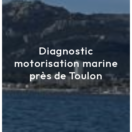
Diagnostic
motorisation marine
près de Toulon
Antex Marine