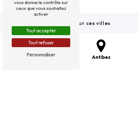
vous donne le contrôle sur
ceux que vous souhaitez
activer
Nous intervenons sur ces villes
Tout accepter
Tout refuser
Personnaliser
Nice
Antibes
Cannes
Toulon
Fréjus
Hyères