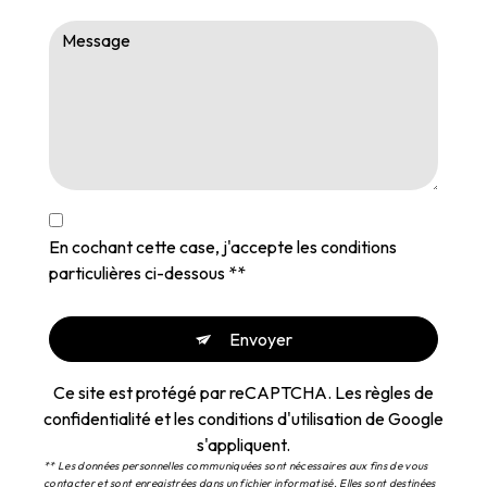
En cochant cette case, j'accepte les conditions
particulières ci-dessous **
Envoyer
Ce site est protégé par reCAPTCHA. Les
règles de
confidentialité
et les
conditions d'utilisation
de Google
s'appliquent.
** Les données personnelles communiquées sont nécessaires aux fins de vous
contacter et sont enregistrées dans un fichier informatisé. Elles sont destinées