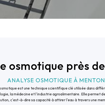
e osmotique près d
ANALYSE OSMOTIQUE À MENTO
osmotique est une technique scientifique clé utilisée dans diffé
logie, la médecine et l'industrie agroalimentaire. Elle permet d
ution, c'est-à-dire sa capacité à attirer l'eau à travers une 