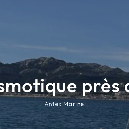
smotique près
Antex Marine