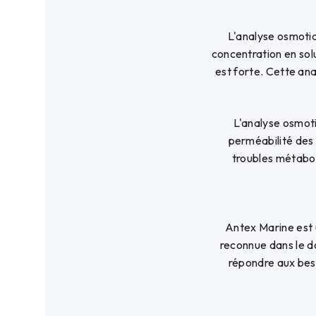
L'analyse osmotiq
concentration en solu
est forte. Cette ana
L'analyse osmoti
perméabilité des 
troubles métabol
Antex Marine est 
reconnue dans le d
répondre aux beso