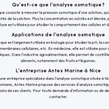
Qu'est-ce que l'analyse osmotique?
ue consiste à mesurer la pression osmotique d'une solution, qui
tés de la solution. Plus la concentration en solutés est élevée,
lyse est utilisée pour étudier le comportement des cellules et d
Applications de l'analyse osmotique
que est largement utilisée en biologie pour étudier le pH, la con
membranes cellulaires, etc. En médecine, elle est utilisée pour
iques. Dans l'industrie agroalimentaire, elle permet de contrôl
aliments, notamment des fruits et légumes.
L'entreprise Antex Marine à Nice
une entreprise spécialisée dans l'analyse osmotique située à N
omaine, Antex Marine propose des services d'analyse osmotiqu
ins de ses clients. Pour toute demande d'information ou de devi
contacter.