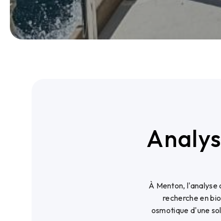
Analys
À Menton, l'analyse 
recherche en bio
osmotique d'une sol